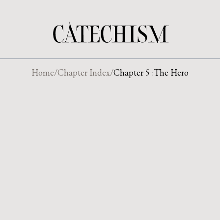
Home
/
Chapter Index
/
Chapter
5
:
The Hero